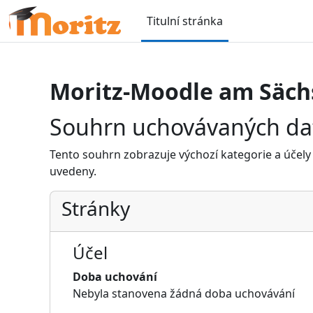
Přejít k hlavnímu obsahu
Titulní stránka
Moritz-Moodle am Säch
Souhrn uchovávaných da
Tento souhrn zobrazuje výchozí kategorie a účely 
uvedeny.
Stránky
Účel
Doba uchování
Nebyla stanovena žádná doba uchovávání