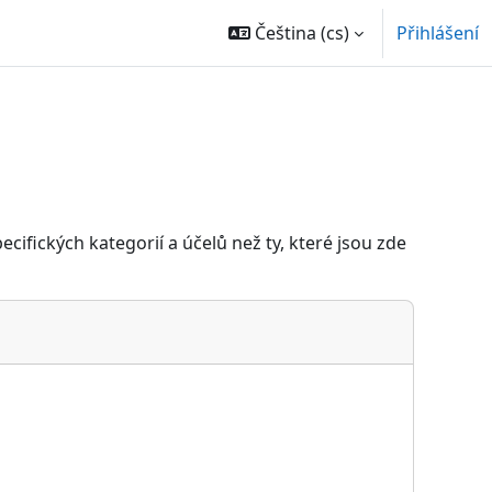
Čeština ‎(cs)‎
Přihlášení
ifických kategorií a účelů než ty, které jsou zde