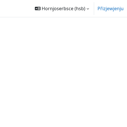
Hornjoserbsce ‎(hsb)‎
Přizjewjenju