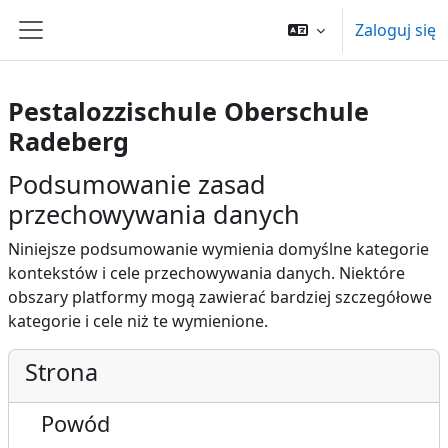
Przejdź do głównej zawartości
Zaloguj się
Panel boczny
Pestalozzischule Oberschule
Radeberg
Podsumowanie zasad
przechowywania danych
Niniejsze podsumowanie wymienia domyślne kategorie
kontekstów i cele przechowywania danych. Niektóre
obszary platformy mogą zawierać bardziej szczegółowe
kategorie i cele niż te wymienione.
Strona
Powód