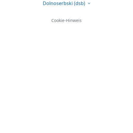
Dolnoserbski ‎(dsb)‎
Cookie-Hinweis
Website-Support