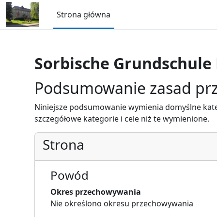
Przejdź do głównej zawartości
Strona główna
Sorbische Grundschule
Podsumowanie zasad pr
Niniejsze podsumowanie wymienia domyślne kateg
szczegółowe kategorie i cele niż te wymienione.
Strona
Powód
Okres przechowywania
Nie określono okresu przechowywania