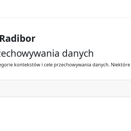
 Radibor
zechowywania danych
orie kontekstów i cele przechowywania danych. Niektóre 