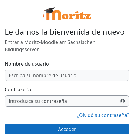
Salta al contenido principal
Le damos la bienvenida de nuevo
Entrar a Moritz-Moodle am Sächsischen
Bildungsserver
Nombre de usuario
Contraseña
¿Olvidó su contraseña?
Acceder