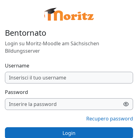
Vai al contenuto principale
Bentornato
Login su Moritz-Moodle am Sächsischen
Bildungsserver
Username
Password
Recupero password
Login