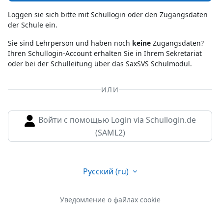
Loggen sie sich bitte mit Schullogin oder den Zugangsdaten
der Schule ein.
Sie sind Lehrperson und haben noch
keine
Zugangsdaten?
Ihren Schullogin-Account erhalten Sie in Ihrem Sekretariat
oder bei der Schulleitung über das SaxSVS Schulmodul.
ИЛИ
Войти с помощью Login via Schullogin.de
(SAML2)
Русский ‎(ru)‎
Уведомление о файлах cookie