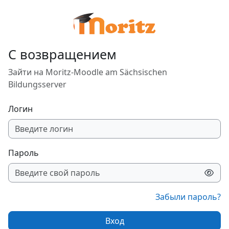
Перейти к основному содержанию
С возвращением
Зайти на Moritz-Moodle am Sächsischen
Bildungsserver
Логин
Пароль
Забыли пароль?
Вход